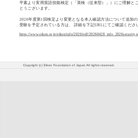
平素より実用英語技能検定（「英検（従来型）」）にご理解と
とうございます。
2026年度第1回検定より変更となる本人確認方法について追加
受験を予定されている方は、 詳細を下記URLにてご確認くださ
https://www.eiken.or.jp/eiken/info/2026/pdf/20260428_info_2026security.
Copyright (c) Eiken Foundation of Japan All rights reserved.