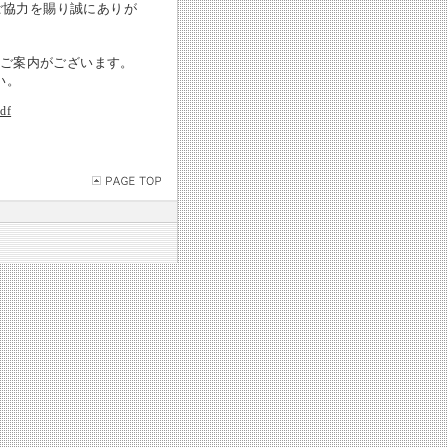
ご協力を賜り誠にありが
のご案内がございます。
い。
pdf