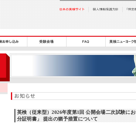
英検（従来型）2026年度第1回 公開会場二次試験に
分証明書」 提出の猶予措置について